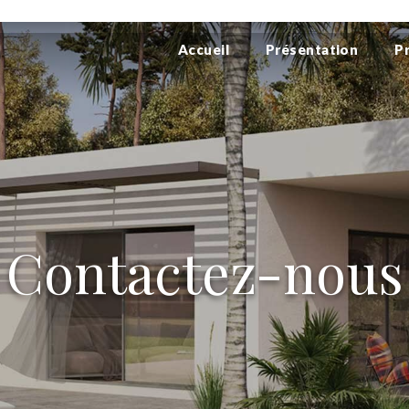
Accueil
Présentation
P
Contactez-nous