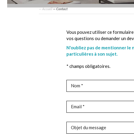
— Accueil
—
Contact
Vous pouvez utiliser ce formulair
vos questions ou demander un devi
N'oubliez pas de mentionner le n
particulières à son sujet.
* champs obligatoires.
Nom *
Email *
Objet du message