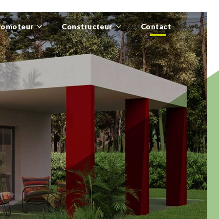
romoteur
Constructeur
Contact