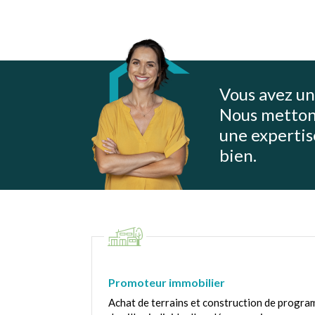
Vous avez un
Nous metton
une expertis
bien.
Promoteur immobilier
Achat de terrains et construction de progra