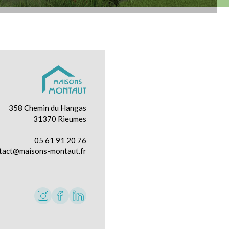
358 Chemin du Hangas
31370 Rieumes
05 61 91 20 76
tact@maisons-montaut.fr