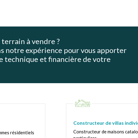
 terrain à vendre ?
s notre expérience pour vous apporter
e technique et financière de votre
Constructeur de villas indivi
Constructeur de maisons catalo
mmes résidentiels
particuliers